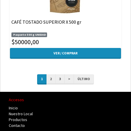
CAFÉ TOSTADO SUPERIOR X 500 gr
Paquete 500 g UNIDAD
$50000,00
VER / COMPRAR
1
2
3
>
ÚLTIMO
Accesos
Inicio
Nuestro Local
Productos
Contacto