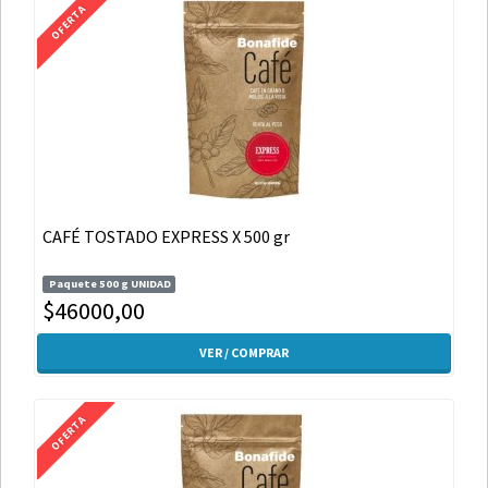
OFERTA
CAFÉ TOSTADO EXPRESS X 500 gr
Paquete 500 g UNIDAD
$46000,00
VER / COMPRAR
OFERTA