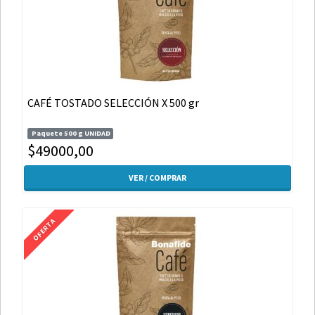
CAFÉ TOSTADO SELECCIÓN X 500 gr
Paquete 500 g UNIDAD
$49000,00
VER / COMPRAR
OFERTA