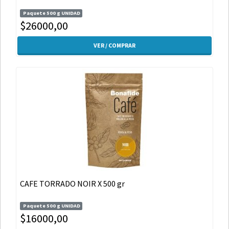
Paquete 500 g UNIDAD
$26000,00
VER / COMPRAR
CAFE TORRADO NOIR X 500 gr
Paquete 500 g UNIDAD
$16000,00