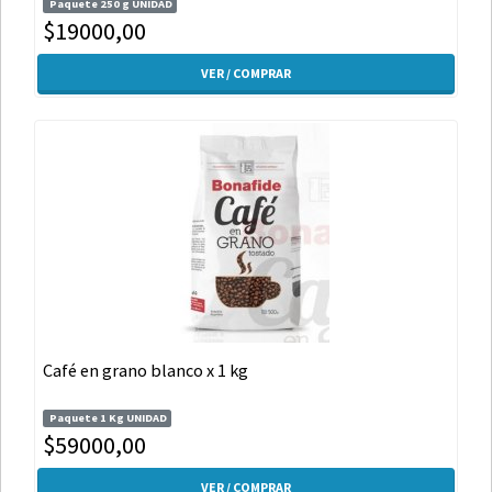
Paquete 250 g UNIDAD
$19000,00
VER / COMPRAR
Café en grano blanco x 1 kg
Paquete 1 Kg UNIDAD
$59000,00
VER / COMPRAR