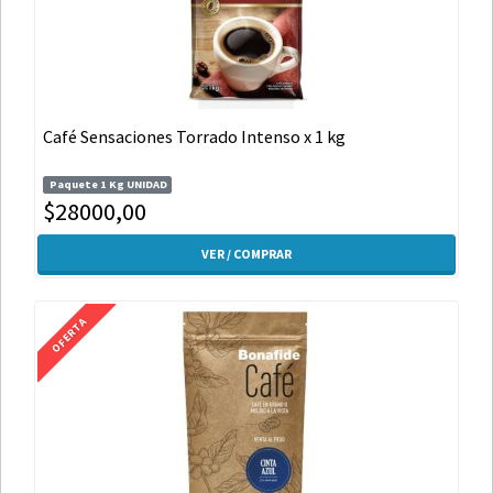
Café Sensaciones Torrado Intenso x 1 kg
Paquete 1 Kg UNIDAD
$28000,00
VER / COMPRAR
OFERTA