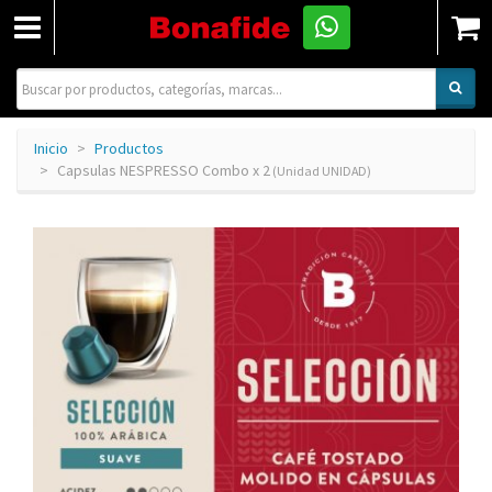
Inicio
Productos
Capsulas NESPRESSO Combo x 2
(Unidad UNIDAD)